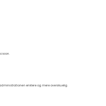
cision.
r administrationen enklere og mere overskuelig.