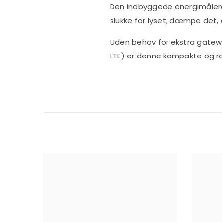
Den indbyggede energimålerch
slukke for lyset, dæmpe det
Uden behov for ekstra gatew
LTE) er denne kompakte og ro