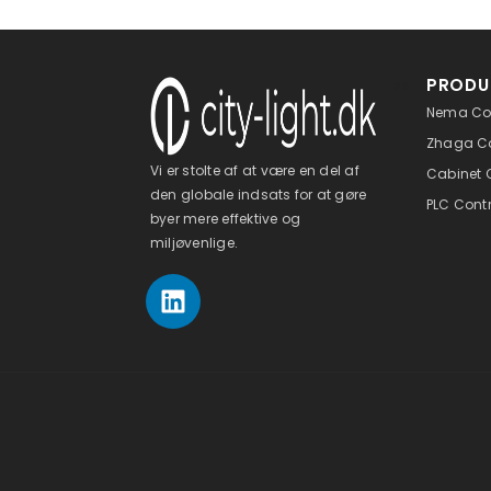
PRODU
ss
Nema Con
Zhaga Co
Vi er stolte af at være en del af
Cabinet C
den globale indsats for at gøre
PLC Contr
byer mere effektive og
miljøvenlige.