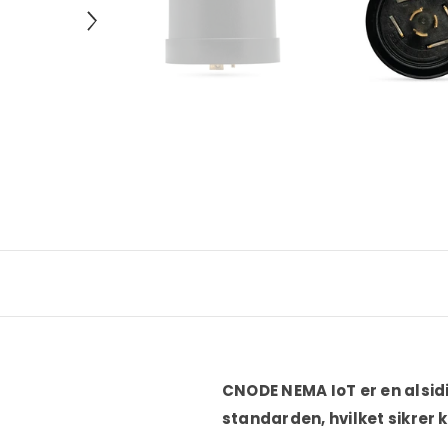
CNODE NEMA IoT er en alsid
standarden, hvilket sikrer