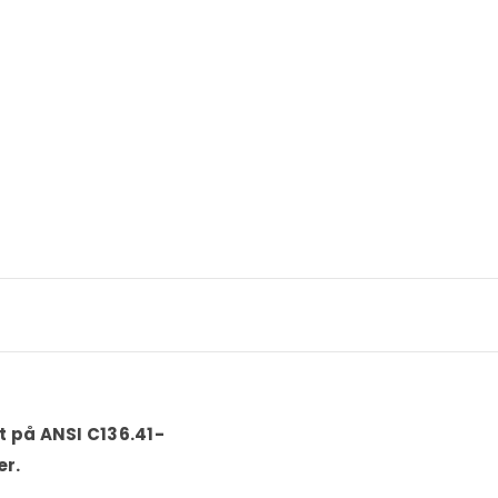
t på ANSI C136.41-
er.