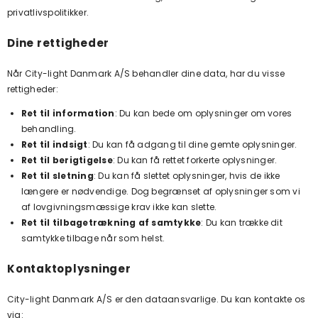
privatlivspolitikker.
Dine rettigheder
Når
City-light Danmark A/S behandler dine data, har du visse
rettigheder:
Ret til information
: Du kan bede om oplysninger om vores
behandling.
Ret til indsigt
: Du kan få adgang til dine gemte oplysninger.
Ret til berigtigelse
: Du kan få rettet forkerte oplysninger.
Ret til sletning
: Du kan få slettet oplysninger, hvis de ikke
længere er nødvendige. Dog begrænset af oplysninger som vi
af lovgivningsmæssige krav ikke kan slette.
Ret til tilbagetrækning af samtykke
: Du kan trække dit
samtykke tilbage når som helst.
Kontaktoplysninger
City-light Danmark A/S er den dataansvarlige. Du kan kontakte os
via: