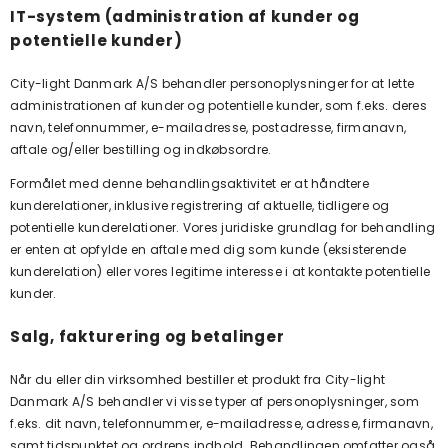
IT-system (administration af kunder og
potentielle kunder)
City-light Danmark A/S behandler personoplysninger for at lette
administrationen af kunder og potentielle kunder, som f.eks. deres
navn, telefonnummer, e-mailadresse, postadresse, firmanavn,
aftale og/eller bestilling og indkøbsordre.
Formålet med denne behandlingsaktivitet er at håndtere
kunderelationer, inklusive registrering af aktuelle, tidligere og
potentielle kunderelationer. Vores juridiske grundlag for behandling
er enten at opfylde en aftale med dig som kunde (eksisterende
kunderelation) eller vores legitime interesse i at kontakte potentielle
kunder.
Salg, fakturering og betalinger
Når du eller din virksomhed bestiller et produkt fra
City-light
Danmark A/S behandler vi visse typer af personoplysninger, som
f.eks. dit navn, telefonnummer, e-mailadresse, adresse, firmanavn,
samt tidspunktet og ordrens indhold. Behandlingen omfatter også