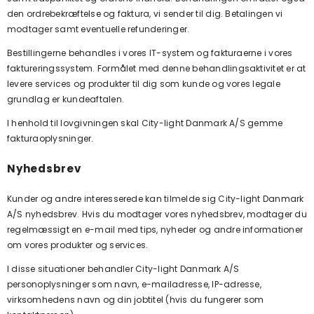
den ordrebekræftelse og faktura, vi sender til dig. Betalingen vi
modtager samt eventuelle refunderinger.
Bestillingerne behandles i vores IT-system og fakturaerne i vores
faktureringssystem. Formålet med denne behandlingsaktivitet er at
levere services og produkter til dig som kunde og vores legale
grundlag er kundeaftalen.
I henhold til lovgivningen skal
City-light Danmark A/S gemme
fakturaoplysninger.
Nyhedsbrev
Kunder og andre interesserede kan tilmelde sig
City-light Danmark
A/S nyhedsbrev. Hvis du modtager vores nyhedsbrev, modtager du
regelmæssigt en e-mail med tips, nyheder og andre informationer
om vores produkter og services.
I disse situationer behandler
City-light Danmark A/S
personoplysninger som navn, e-mailadresse, IP-adresse,
virksomhedens navn og din jobtitel (hvis du fungerer som