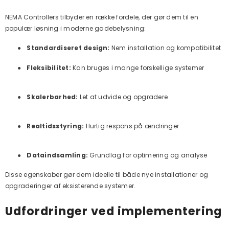
NEMA Controllers tilbyder en række fordele, der gør dem til en
populær løsning i moderne gadebelysning:
●
Standardiseret design:
Nem installation og kompatibilitet
●
Fleksibilitet:
Kan bruges i mange forskellige systemer
●
Skalerbarhed:
Let at udvide og opgradere
●
Realtidsstyring:
Hurtig respons på ændringer
●
Dataindsamling:
Grundlag for optimering og analyse
Disse egenskaber gør dem ideelle til både nye installationer og
opgraderinger af eksisterende systemer.
Udfordringer ved implementering