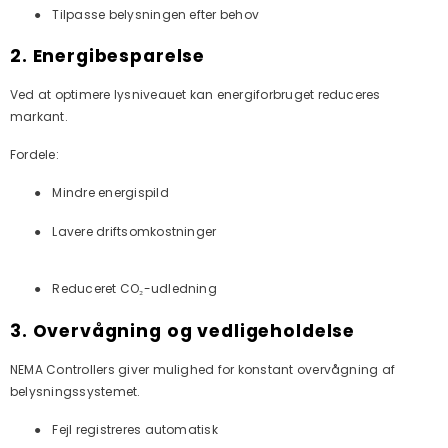
●
Tilpasse belysningen efter behov
2. Energibesparelse
Ved at optimere lysniveauet kan energiforbruget reduceres
markant.
Fordele:
●
Mindre energispild
●
Lavere driftsomkostninger
●
Reduceret CO₂-udledning
3. Overvågning og vedligeholdelse
NEMA Controllers giver mulighed for konstant overvågning af
belysningssystemet.
●
Fejl registreres automatisk