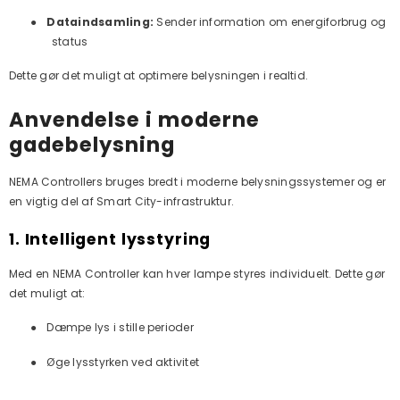
●
Dataindsamling:
Sender information om energiforbrug og
status
Dette gør det muligt at optimere belysningen i realtid.
Anvendelse i moderne
gadebelysning
NEMA Controllers bruges bredt i moderne belysningssystemer og er
en vigtig del af Smart City-infrastruktur.
1. Intelligent lysstyring
Med en NEMA Controller kan hver lampe styres individuelt. Dette gør
det muligt at:
●
Dæmpe lys i stille perioder
●
Øge lysstyrken ved aktivitet