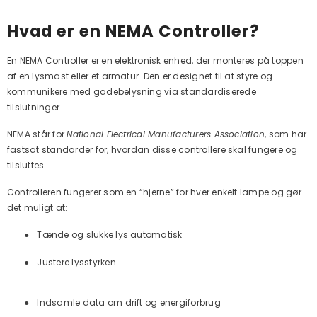
Hvad er en NEMA Controller?
En NEMA Controller er en elektronisk enhed, der monteres på toppen
af en lysmast eller et armatur. Den er designet til at styre og
kommunikere med gadebelysning via standardiserede
tilslutninger.
NEMA står for
National Electrical Manufacturers Association
, som har
fastsat standarder for, hvordan disse controllere skal fungere og
tilsluttes.
Controlleren fungerer som en “hjerne” for hver enkelt lampe og gør
det muligt at:
●
Tænde og slukke lys automatisk
●
Justere lysstyrken
●
Indsamle data om drift og energiforbrug