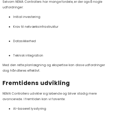
Selvom NEMA Controllers har mange fordele, er der også nogle
udfordringer:
●
Initial investering
●
Krav til netværksinfrastruktur
●
Datasikkerhed
●
Teknisk integration
Med den rette planlægning og ekspertise kan disse udfordringer
dog håndteres effektivt.
Fremtidens udvikling
NEMA Controllers udvikler sig løbende og bliver stadig mere
avancerede. I fremtiden kan vi forvente:
●
AI-baseret lysstyring