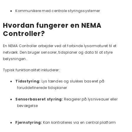
●
Kommunikere med centrale styringssystemer
Hvordan fungerer en NEMA
Controller?
En NEMA Controller arbejder ved at forbinde lysarmaturet til et
netværk. Den bruger sensorer, tidsplaner og data til at styre
belysningen.
Typisk funktionalitet inkluderer:
●
Tidsstyring:
Lys tændes og slukkes baseret på
foruddefinerede tidsplaner
●
Sensorbaseret styring:
Reagerer på lysniveauer eller
bevægelse
●
Fjernstyring:
Kan kontrolleres via en central platform