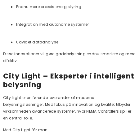
●
Endnu mere præcis energistyring
●
Integration med autonome systemer
●
Udvidet dataanalyse
Disse innovationer vil gøre gadebelysning endnu smartere og mere
effektiv.
City Light – Eksperter i intelligent
belysning
City Light er en førende leverandør af moderne
belysningsløsninger. Med fokus på innovation og kvalitet tilbyder
virksomheden avancerede systemer, hvor NEMA Controllers spiller
en central rolle.
Med City Light får man: