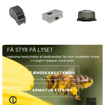
Citylight hjælper med lyset
TÆNDSKABS STYRING
ARMATUR STYRING