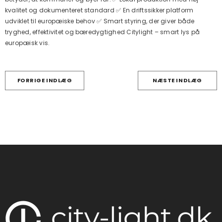
kvalitet og dokumenteret standard ✅ En driftssikker platform
udviklet til europæiske behov ✅ Smart styring, der giver både
tryghed, effektivitet og bæredygtighed Citylight – smart lys på
europæisk vis.
FORRIGE INDLÆG
NÆSTE INDLÆG