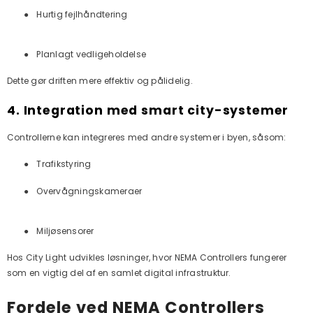
●
Hurtig fejlhåndtering
●
Planlagt vedligeholdelse
Dette gør driften mere effektiv og pålidelig.
4. Integration med smart city-systemer
Controllerne kan integreres med andre systemer i byen, såsom:
●
Trafikstyring
●
Overvågningskameraer
●
Miljøsensorer
Hos City Light udvikles løsninger, hvor NEMA Controllers fungerer
som en vigtig del af en samlet digital infrastruktur.
Fordele ved NEMA Controllers