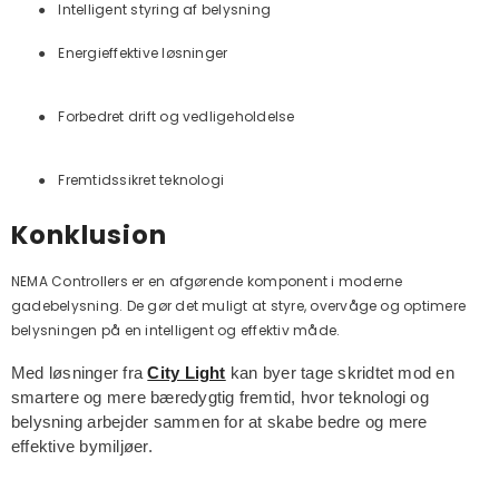
●
Intelligent styring af belysning
●
Energieffektive løsninger
●
Forbedret drift og vedligeholdelse
●
Fremtidssikret teknologi
Konklusion
NEMA Controllers er en afgørende komponent i moderne
gadebelysning. De gør det muligt at styre, overvåge og optimere
belysningen på en intelligent og effektiv måde.
Med løsninger fra
City Light
kan byer tage skridtet mod en
smartere og mere bæredygtig fremtid, hvor teknologi og
belysning arbejder sammen for at skabe bedre og mere
effektive bymiljøer.