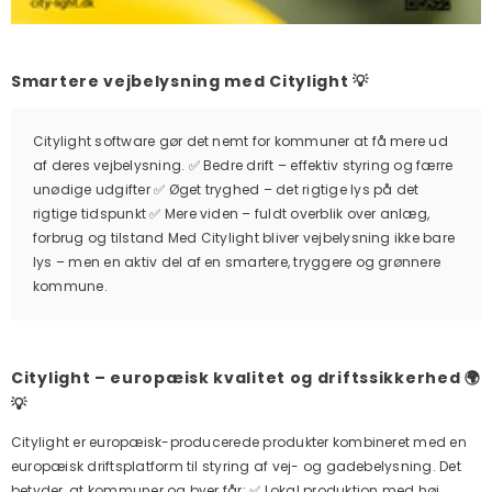
Smartere vejbelysning med Citylight 💡
Citylight software gør det nemt for kommuner at få mere ud
af deres vejbelysning. ✅ Bedre drift – effektiv styring og færre
unødige udgifter ✅ Øget tryghed – det rigtige lys på det
rigtige tidspunkt ✅ Mere viden – fuldt overblik over anlæg,
forbrug og tilstand Med Citylight bliver vejbelysning ikke bare
lys – men en aktiv del af en smartere, tryggere og grønnere
kommune.
Citylight – europæisk kvalitet og driftssikkerhed 🌍
💡
Citylight er europæisk-producerede produkter kombineret med en
europæisk driftsplatform til styring af vej- og gadebelysning. Det
betyder, at kommuner og byer får: ✅ Lokal produktion med høj