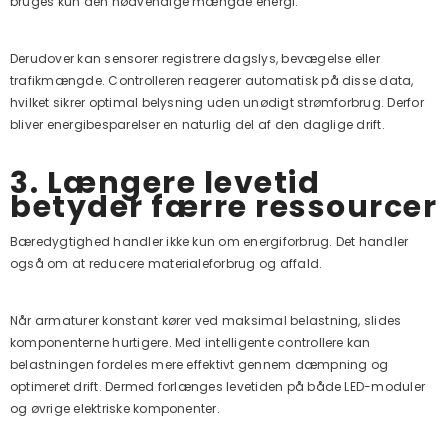
bruges kun den nødvendige mængde energi.
Derudover kan sensorer registrere dagslys, bevægelse eller
trafikmængde. Controlleren reagerer automatisk på disse data,
hvilket sikrer optimal belysning uden unødigt strømforbrug. Derfor
bliver energibesparelser en naturlig del af den daglige drift.
3. Længere levetid
betyder færre ressourcer
Bæredygtighed handler ikke kun om energiforbrug. Det handler
også om at reducere materialeforbrug og affald.
Når armaturer konstant kører ved maksimal belastning, slides
komponenterne hurtigere. Med intelligente controllere kan
belastningen fordeles mere effektivt gennem dæmpning og
optimeret drift. Dermed forlænges levetiden på både LED-moduler
og øvrige elektriske komponenter.