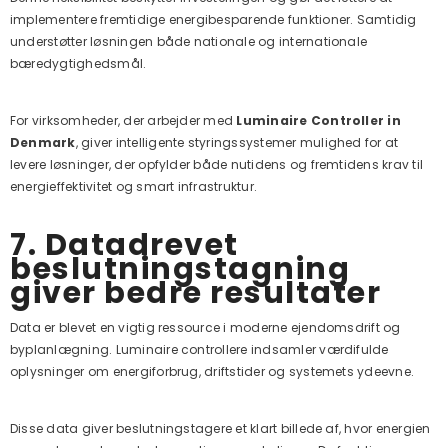
implementere fremtidige energibesparende funktioner. Samtidig
understøtter løsningen både nationale og internationale
bæredygtighedsmål.
For virksomheder, der arbejder med
Luminaire Controller in
Denmark
, giver intelligente styringssystemer mulighed for at
levere løsninger, der opfylder både nutidens og fremtidens krav til
energieffektivitet og smart infrastruktur.
7. Datadrevet
beslutningstagning
giver bedre resultater
Data er blevet en vigtig ressource i moderne ejendomsdrift og
byplanlægning. Luminaire controllere indsamler værdifulde
oplysninger om energiforbrug, driftstider og systemets ydeevne.
Disse data giver beslutningstagere et klart billede af, hvor energien