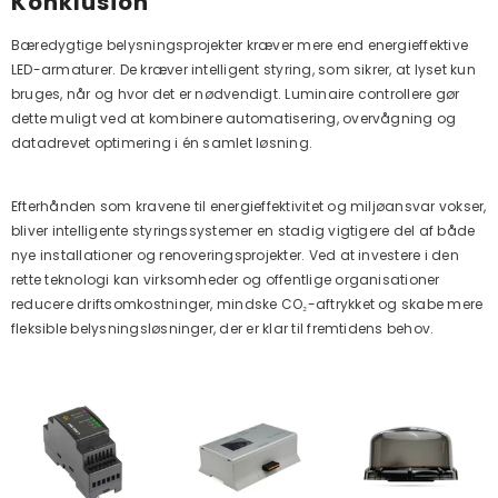
Konklusion
Bæredygtige belysningsprojekter kræver mere end energieffektive
LED-armaturer. De kræver intelligent styring, som sikrer, at lyset kun
bruges, når og hvor det er nødvendigt. Luminaire controllere gør
dette muligt ved at kombinere automatisering, overvågning og
datadrevet optimering i én samlet løsning.
Efterhånden som kravene til energieffektivitet og miljøansvar vokser,
bliver intelligente styringssystemer en stadig vigtigere del af både
nye installationer og renoveringsprojekter. Ved at investere i den
rette teknologi kan virksomheder og offentlige organisationer
reducere driftsomkostninger, mindske CO₂-aftrykket og skabe mere
fleksible belysningsløsninger, der er klar til fremtidens behov.