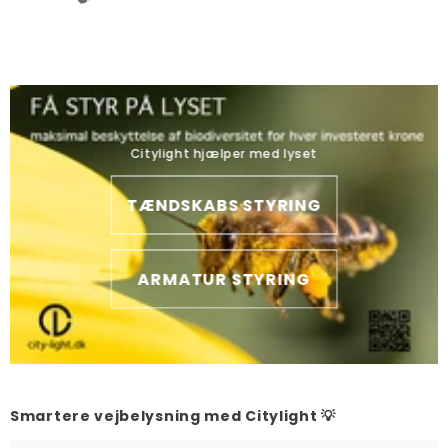
Citylight hjælper med lyset
TÆNDSKABS STYRING
ARMATUR STYRING
Smartere vejbelysning med Citylight 💡