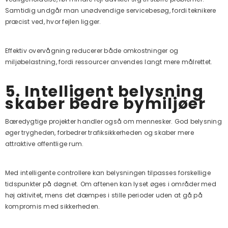
Samtidig undgår man unødvendige servicebesøg, fordi teknikere
præcist ved, hvor fejlen ligger.
Effektiv overvågning reducerer både omkostninger og
miljøbelastning, fordi ressourcer anvendes langt mere målrettet.
5. Intelligent belysning
skaber bedre bymiljøer
Bæredygtige projekter handler også om mennesker. God belysning
øger trygheden, forbedrer trafiksikkerheden og skaber mere
attraktive offentlige rum.
Med intelligente controllere kan belysningen tilpasses forskellige
tidspunkter på døgnet. Om aftenen kan lyset øges i områder med
høj aktivitet, mens det dæmpes i stille perioder uden at gå på
kompromis med sikkerheden.