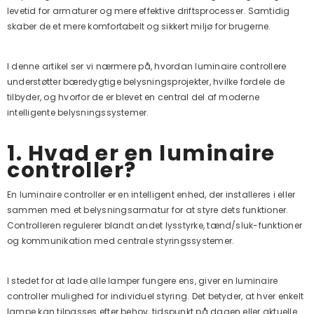
levetid for armaturer og mere effektive driftsprocesser. Samtidig
skaber de et mere komfortabelt og sikkert miljø for brugerne.
I denne artikel ser vi nærmere på, hvordan luminaire controllere
understøtter bæredygtige belysningsprojekter, hvilke fordele de
tilbyder, og hvorfor de er blevet en central del af moderne
intelligente belysningssystemer.
1. Hvad er en luminaire
controller?
En luminaire controller er en intelligent enhed, der installeres i eller
sammen med et belysningsarmatur for at styre dets funktioner.
Controlleren regulerer blandt andet lysstyrke, tænd/sluk-funktioner
og kommunikation med centrale styringssystemer.
I stedet for at lade alle lamper fungere ens, giver en luminaire
controller mulighed for individuel styring. Det betyder, at hver enkelt
lampe kan tilpasses efter behov, tidspunkt på dagen eller aktuelle