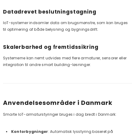
Datadrevet beslutningstagning
IoT-systemer indsamler data om brugsmønstre, som kan bruges
til optimering af både belysning og bygningsdrift.
Skalerbarhed og fremtidssikring
Systemerne kan nemt udvides med flere armaturer, sensorer eller
integration til andre smart building-løsninger.
Anvendelsesområder i Danmark
Smarte IoT-armaturstyringer bruges i dag bredt i Danmark:
Kontorbygninger
: Automatisk lysstyring baseret på