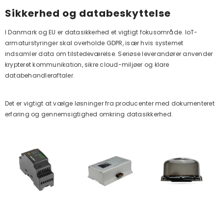
Sikkerhed og databeskyttelse
I Danmark og EU er datasikkerhed et vigtigt fokusområde. IoT-
armaturstyringer skal overholde GDPR, især hvis systemet
indsamler data om tilstedeværelse. Seriøse leverandører anvender
krypteret kommunikation, sikre cloud-miljøer og klare
databehandleraftaler.
Det er vigtigt at vælge løsninger fra producenter med dokumenteret
erfaring og gennemsigtighed omkring datasikkerhed.