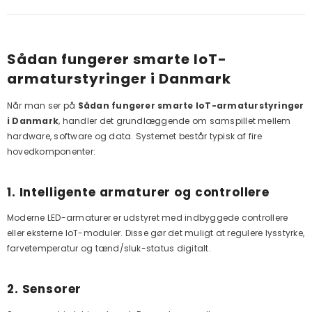
Sådan fungerer smarte IoT-
armaturstyringer i Danmark
Når man ser på
Sådan fungerer smarte IoT-armaturstyringer
i Danmark
, handler det grundlæggende om samspillet mellem
hardware, software og data. Systemet består typisk af fire
hovedkomponenter:
1. Intelligente armaturer og controllere
Moderne LED-armaturer er udstyret med indbyggede controllere
eller eksterne IoT-moduler. Disse gør det muligt at regulere lysstyrke,
farvetemperatur og tænd/sluk-status digitalt.
2. Sensorer