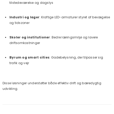
tilstedeværelse og dagslys
Industri og lager
: Kraftige LED-armaturer styret af bevægelse
og tidszoner
Skoler og institutioner
: Bedre læringsmiljø og lavere
driftsomkostninger
Byrum og smart cities
: Gadebelysning, der tilpasser sig
trafik og vejr
Disse løsninger understøtter både effektiv drift og bæredygtig
udvikling.