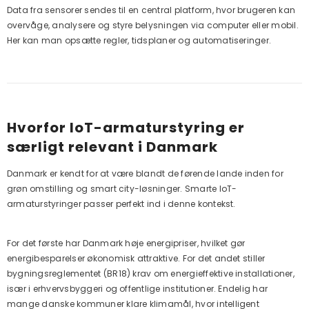
Data fra sensorer sendes til en central platform, hvor brugeren kan
overvåge, analysere og styre belysningen via computer eller mobil.
Her kan man opsætte regler, tidsplaner og automatiseringer.
Hvorfor IoT-armaturstyring er
særligt relevant i Danmark
Danmark er kendt for at være blandt de førende lande inden for
grøn omstilling og smart city-løsninger. Smarte IoT-
armaturstyringer passer perfekt ind i denne kontekst.
For det første har Danmark høje energipriser, hvilket gør
energibesparelser økonomisk attraktive. For det andet stiller
bygningsreglementet (BR18) krav om energieffektive installationer,
især i erhvervsbyggeri og offentlige institutioner. Endelig har
mange danske kommuner klare klimamål, hvor intelligent