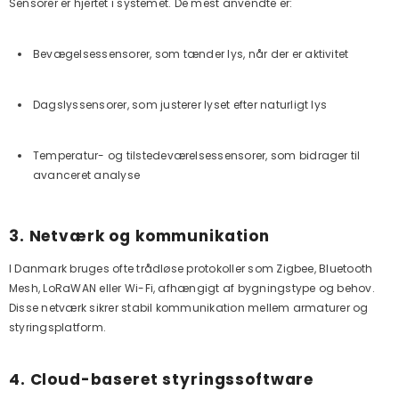
Sensorer er hjertet i systemet. De mest anvendte er:
Bevægelsessensorer, som tænder lys, når der er aktivitet
Dagslyssensorer, som justerer lyset efter naturligt lys
Temperatur- og tilstedeværelsessensorer, som bidrager til
avanceret analyse
3. Netværk og kommunikation
I Danmark bruges ofte trådløse protokoller som Zigbee, Bluetooth
Mesh, LoRaWAN eller Wi-Fi, afhængigt af bygningstype og behov.
Disse netværk sikrer stabil kommunikation mellem armaturer og
styringsplatform.
4. Cloud-baseret styringssoftware