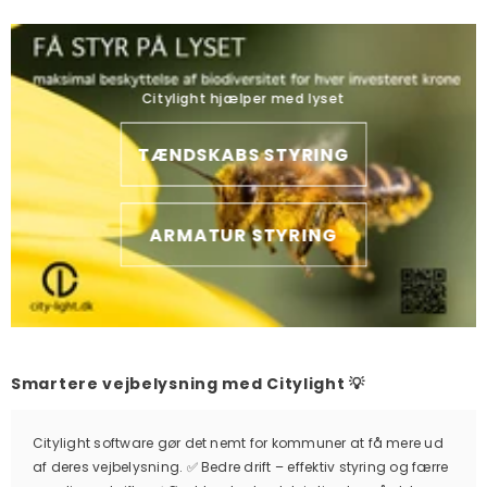
Citylight hjælper med lyset
TÆNDSKABS STYRING
ARMATUR STYRING
Smartere vejbelysning med Citylight 💡
Citylight software gør det nemt for kommuner at få mere ud
af deres vejbelysning. ✅ Bedre drift – effektiv styring og færre