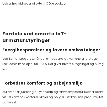
belysning bidrager direkte til CO₂-reduktion.
Fordele ved smarte IoT-
armaturstyringer
Energibesparelser og lavere omkostninger
Ved kun at bruge lys, når det er nødvendigt, kan energiforbruget
reduceres med op til 50–70 %. Det giver lavere elregninger og hurtig
ROI.
Forbedret komfort og arbejdsmiljø
Automatisk justering af lysniveau og farvetemperatur skaber bedre
visuel komfort i kontorer, skoler og boliger. Det kan øge produktivitet
og trivsel.