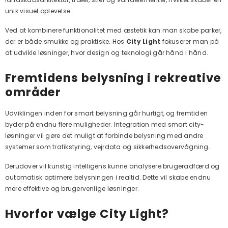
unik visuel oplevelse.
Ved at kombinere funktionalitet med æstetik kan man skabe parker,
der er både smukke og praktiske. Hos
City Light
fokuserer man på
at udvikle løsninger, hvor design og teknologi går hånd i hånd.
Fremtidens belysning i rekreative
områder
Udviklingen inden for smart belysning går hurtigt, og fremtiden
byder på endnu flere muligheder. Integration med smart city-
løsninger vil gøre det muligt at forbinde belysning med andre
systemer som trafikstyring, vejrdata og sikkerhedsovervågning.
Derudover vil kunstig intelligens kunne analysere brugeradfærd og
automatisk optimere belysningen i realtid. Dette vil skabe endnu
mere effektive og brugervenlige løsninger.
Hvorfor vælge City Light?