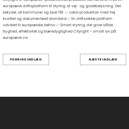
europæisk driftsplatform til styring af vej- og gadebelysning. Det
betyder, at kommuner og byer får: ✅ Lokal produktion med høj
kvalitet og dokumenteret standard ✅ En driftssikker platform
udviklet til europæiske behov ✅ Smart styring, der giver både
tryghed, effektivitet og bæredygtighed Citylight – smart lys på
europæisk vis.
FORRIGE INDLÆG
NÆSTE INDLÆG