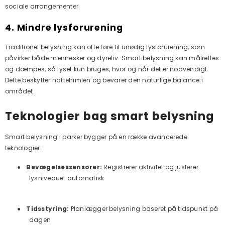
sociale arrangementer.
4. Mindre lysforurening
Traditionel belysning kan ofte føre til unødig lysforurening, som
påvirker både mennesker og dyreliv. Smart belysning kan målrettes
og dæmpes, så lyset kun bruges, hvor og når det er nødvendigt.
Dette beskytter nattehimlen og bevarer den naturlige balance i
området.
Teknologier bag smart belysning
Smart belysning i parker bygger på en række avancerede
teknologier:
●
Bevægelsessensorer:
Registrerer aktivitet og justerer
lysniveauet automatisk
●
Tidsstyring:
Planlægger belysning baseret på tidspunkt på
dagen