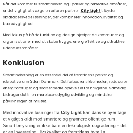
Når det kommer til smart belysning i parker og rekreative områder,
er det vigtigt at vælge en erfaren partner.
City Light
tilbyder
skræddersyede løsninger, der kombinerer innovation, kvalitet og
bæredygtighed.
Med fokus på både funktion og design hjælper de kommuner og
organisationer med at skabe trygge, energieffektive og attraktive
udendørsområder.
Konklusion
Smart belysning er en essentiel del af fremtidens parker og
rekreative områder i Danmark. Det forbedrer sikkerheden, reducerer
energiforbruget og skaber bedre oplevelser for brugerne. Samtidig
bidrager det til en mere bæredygtig udvikling og mindsker
påvirkningen af miljøet.
Med innovative løsninger fra
City Light
kan danske byer tage
et vigtigt skridt mod smartere og grønnere offentlige rum.
Smart belysning er ikke bare en teknologisk opgradering – det
er en investering i livskvalitet og fremtidens bymiljø.