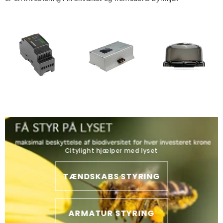
Citylight hjælper med lyset
TÆNDSKABS STYRING
ARMATUR STYRING