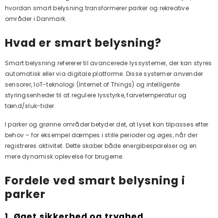
hvordan smart belysning transformerer parker og rekreative
områder i Danmark.
Hvad er smart belysning?
Smart belysning refererer til avancerede lyssystemer, der kan styres
automatisk eller via digitale platforme. Disse systemer anvender
sensorer, IoT-teknologi (Internet of Things) og intelligente
styringsenheder til at regulere lysstyrke, farvetemperatur og
tænd/sluk-tider.
I parker og grønne områder betyder det, at lyset kan tilpasses efter
behov – for eksempel dæmpes i stille perioder og øges, når der
registreres aktivitet. Dette skaber både energibesparelser og en
mere dynamisk oplevelse for brugerne.
Fordele ved smart belysning i
parker
1. Øget sikkerhed og tryghed