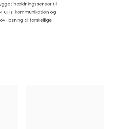
gget hældningssensor til
2,4 GHz-kommunikation og
løsning til forskellige