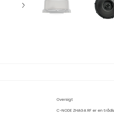
Oversigt
C-NODE ZHAGA RF er en trådlø