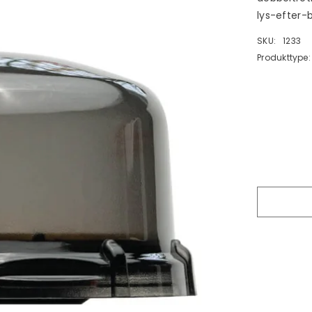
lys-efter-b
SKU:
1233
Produkttype: