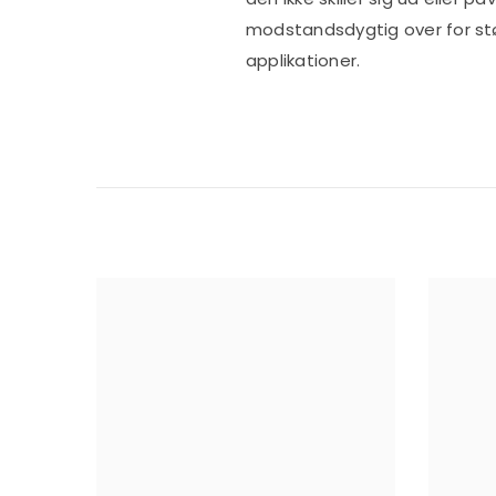
modstandsdygtig over for støv
applikationer.